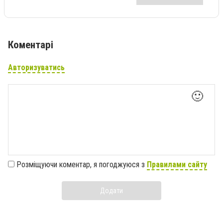
Коментарі
Авторизуватись
🙂
Розміщуючи коментар, я погоджуюся з
Правилами сайту
Додати