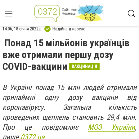
14:06, 18 січня 2022 р.
Надійне джерело
Понад 15 мільйонів українців
вже отримали першу дозу
COVID-вакцини
ВАКЦИНАЦІЯ
В Україні понад 15 млн людей отримали
принаймні одну дозу вакцини від
коронавірусу. Загальна кількість
проведених щеплень становить 29,4 млн.
Про це повідомляє
МОЗ України
,
пише
0372.ua.