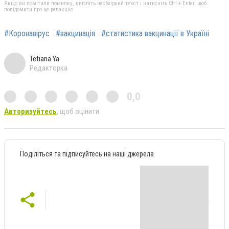
Якщо ви помітили помилку, виділіть необхідний текст і натисніть Ctrl + Enter, щоб
повідомити про це редакцію
#Коронавірус
#вакцинація
#статистика вакцинації в Україні
Tetiana Ya
Редакторка
0,0
Авторизуйтесь
, щоб оцінити
Поділіться та підписуйтесь на наші джерела