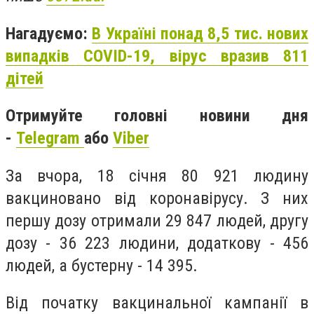
Нагадуємо:
В Україні понад 8,5 тис. нових
випадків COVID-19, вірус вразив 811
дітей
Отримуйте головні новини дня
-
Telegram
або
Viber
За вчора, 18 січня 80 921 людину
вакциновано від коронавірусу. З них
першу дозу отримали 29 847 людей, другу
дозу - 36 223 людини, додаткову - 456
людей, а бустерну - 14 395.
Від початку вакцинальної кампанії в