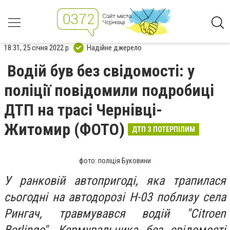
18:31, 25 січня 2022 р.
Надійне джерело
Водій був без свідомості: у
поліції повідомили подробиці
ДТП на трасі Чернівці-
Житомир (ФОТО)
ДТП З ПОТЕРПІЛИМ
фото: поліція Буковини
У ранковій автопригоді, яка трапилася
сьогодні на автодорозі Н-03 поблизу села
Рингач, травмувався водій "Citroen