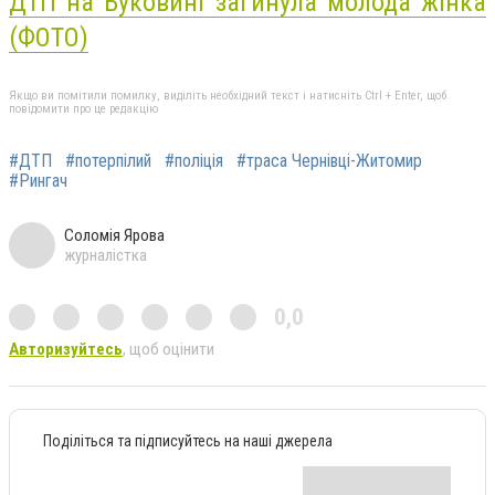
ДТП на Буковині загинула молода жінка
(ФОТО)
Якщо ви помітили помилку, виділіть необхідний текст і натисніть Ctrl + Enter, щоб
повідомити про це редакцію
#ДТП
#потерпілий
#поліція
#траса Чернівці-Житомир
#Рингач
Соломія Ярова
журналістка
0,0
Авторизуйтесь
, щоб оцінити
Поділіться та підписуйтесь на наші джерела