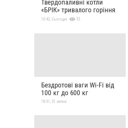
Твердопаливні котли
«БРІК» тривалого горіння
32
10:42, Сьогодні
Бездротові ваги Wi-Fi від
100 кг до 600 кг
18:31, 31 липня