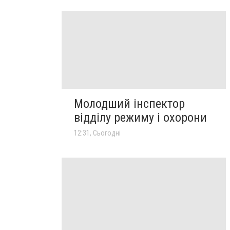
Молодший інспектор
відділу режиму і охорони
12:31, Сьогодні