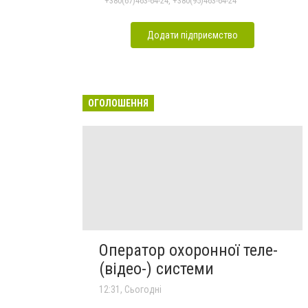
+380(67)463-64-24, +380(95)463-64-24
Додати підприємство
ОГОЛОШЕННЯ
Оператор охоронної теле-
(відео-) системи
12:31, Сьогодні