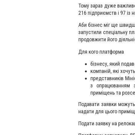
Тому зараз дуже важливо
216 підприємств і 97 із 
Аби бізнес міг ще швидше
запустили спеціальну пл
продовжити його діяльні
Для кого платформа
бізнесу, який подав
компаній, які хочу
представників Міні
з опрацюванням з
приміщень та розсе
Подавати заявки можуть 
надати для цього приміщ
Подати заявку на релок