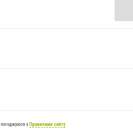
я погоджуюся з
Правилами сайту