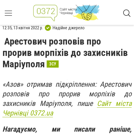
12:35, 13 квітня 2022 р.
Надійне джерело
Арестович розповів про
прорив морпіхів до захисників
Маріуполя
ЗСУ
«Азов» отримав підкріплення: Арестович
розповів про прорив морпіхів до
захисників Маріуполя, пише
Сайт міста
Чернівці 0372.ua
Нагадуємо, ми писали раніше,