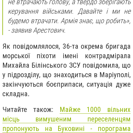
не втрачають голову, а твердо зберігають
керування військами. Давайте і ми не
будемо втрачати. Армія знає, що робить»,
- заявив Арестович.
Як повідомлялося, 36-та окрема бригада
морської піхоти імені контрадмірала
Михайла Білінського ЗСУ повідомила, що
у підрозділу, що знаходиться в Маріуполі,
закінчуються боєприпаси, ситуація дуже
складна.
Читайте також:
Майже 1000 вільних
місць вимушеним переселенцям
пропонують на Буковині - порограма