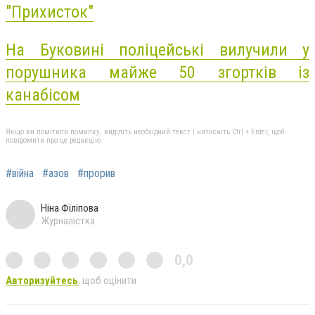
"Прихисток"
На Буковині поліцейські вилучили у
порушника майже 50 згортків із
канабісом
Якщо ви помітили помилку, виділіть необхідний текст і натисніть Ctrl + Enter, щоб
повідомити про це редакцію
#війна
#азов
#прорив
Ніна Філіпова
Журналістка
0,0
Авторизуйтесь
, щоб оцінити