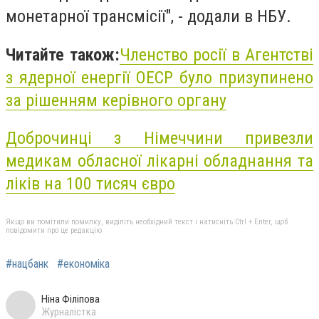
монетарної трансмісії", - додали в НБУ.
Читайте також:
Членство росії в Агентстві
з ядерної енергії ОЕСР було призупинено
за рішенням керівного органу
Доброчинці з Німеччини привезли
медикам обласної лікарні обладнання та
ліків на 100 тисяч євро
Якщо ви помітили помилку, виділіть необхідний текст і натисніть Ctrl + Enter, щоб
повідомити про це редакцію
#нацбанк
#економіка
Ніна Філіпова
Журналістка