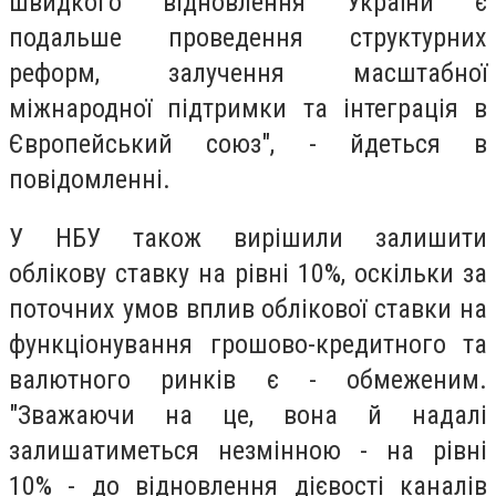
швидкого відновлення України є
подальше проведення структурних
реформ, залучення масштабної
міжнародної підтримки та інтеграція в
Європейський союз", - йдеться в
повідомленні.
У НБУ також вирішили залишити
облікову ставку на рівні 10%, оскільки за
поточних умов вплив облікової ставки на
функціонування грошово-кредитного та
валютного ринків є - обмеженим.
"Зважаючи на це, вона й надалі
залишатиметься незмінною - на рівні
10% - до відновлення дієвості каналів