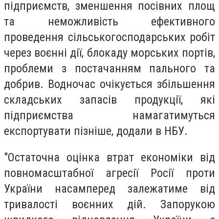
підприємств, зменшення посівних площ
та неможливість ефективного
проведення сільськогосподарських робіт
через воєнні дії, блокаду морських портів,
проблеми з постачанням пального та
добрив. Водночас очікується збільшення
складських запасів продукції, які
підприємства намагатимуться
експортувати пізніше, додали в НБУ.
"Остаточна оцінка втрат економіки від
повномасштабної агресії Росії проти
України насамперед залежатиме від
тривалості воєнних дій. Запорукою