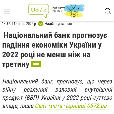
14:37, 14 квітня 2022 р.
Надійне джерело
Національний банк прогнозує
падіння економіки України у
2022 році не менш ніж на
третину
ВВП
Національний банк прогнозує, що через
війну реальний валовий внутрішній
продукт (ВВП) України у 2022 році суттєво
впаде, пише
Сайт міста Чернівці 0372.ua