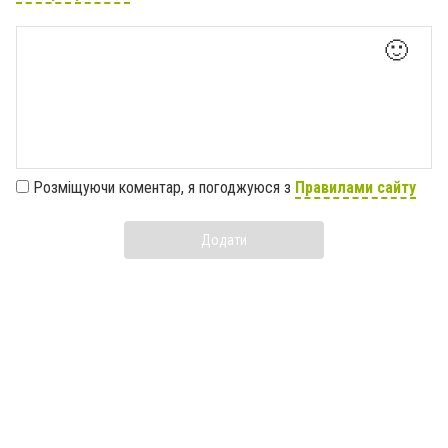
🙂
Розміщуючи коментар, я погоджуюся з
Правилами сайту
Додати