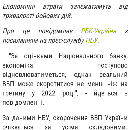
Економічні втрати залежатимуть від
тривалості бойових дій.
Про це повідомляє
РБК-Україна
з
посиланням на прес-службу
НБУ
.
"За оцінками Національного банку,
економіка поступово
відновлюватиметься, однак реальний
ВВП може скоротитися не менш ніж на
третину у 2022 році", - йдеться в
повідомленні.
За даними НБУ, скорочення ВВП України
очікується за усіма складовими.