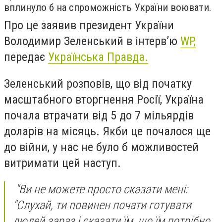
вплинуло б на спроможність України воювати.
Про це заявив президент України
Володимир Зеленський в інтерв’ю
WP,
передає
Українська Правда.
Зеленський розповів, що від початку
масштабного вторгнення Росії, Україна
почала втрачати від 5 до 7 мільярдів
доларів на місяць. Якби це почалося ще
до війни, у нас не було б можливостей
витримати цей наступ.
"Ви не можете просто сказати мені:
"Слухай, ти повинен почати готувати
людей зараз і сказати їм, що їм потрібно