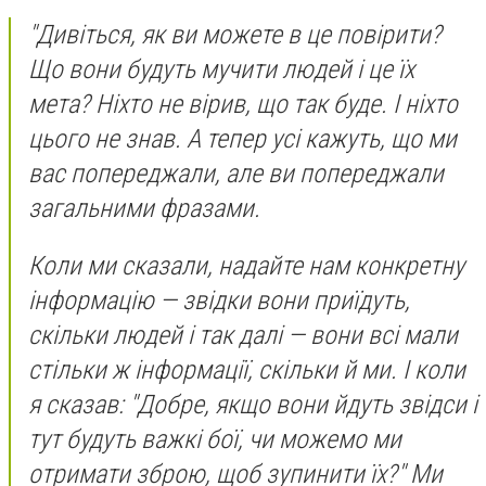
"Дивіться, як ви можете в це повірити?
Що вони будуть мучити людей і це їх
мета? Ніхто не вірив, що так буде. І ніхто
цього не знав. А тепер усі кажуть, що ми
вас попереджали, але ви попереджали
загальними фразами.
Коли ми сказали, надайте нам конкретну
інформацію — звідки вони приїдуть,
скільки людей і так далі — вони всі мали
стільки ж інформації, скільки й ми. І коли
я сказав: "Добре, якщо вони йдуть звідси і
тут будуть важкі бої, чи можемо ми
отримати зброю, щоб зупинити їх?" Ми