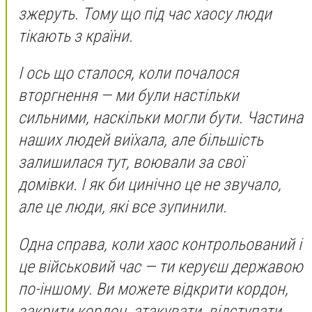
зжеруть. Тому що під час хаосу люди
тікають з країни.
І ось що сталося, коли почалося
вторгнення — ми були настільки
сильними, наскільки могли бути. Частина
наших людей виїхала, але більшість
залишилася тут, воювали за свої
домівки. І як би цинічно це не звучало,
але це люди, які все зупинили.
Одна справа, коли хаос контрольований і
це військовий час — ти керуєш державою
по-іншому. Ви можете відкрити кордон,
закрити кордон, атакувати, відступати,