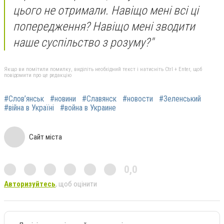
цього не отримали. Навіщо мені всі ці
попередження? Навіщо мені зводити
наше суспільство з розуму?"
Якщо ви помітили помилку, виділіть необхідний текст і натисніть Ctrl + Enter, щоб
повідомити про це редакцію
#Слов’янськ
#новини
#Славянск
#новости
#Зеленський
#війна в Україні
#война в Украине
Сайт міста
0,0
Авторизуйтесь
, щоб оцінити