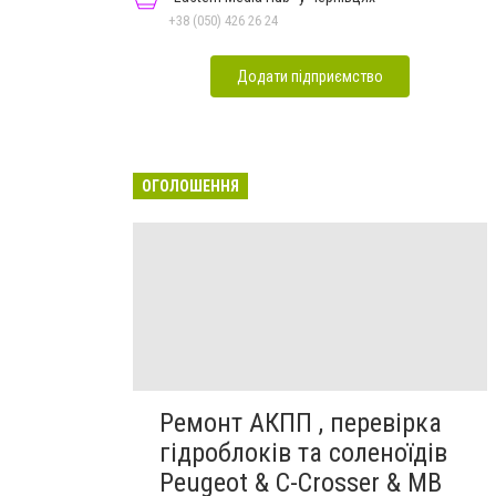
+38 (050) 426 26 24
Додати підприємство
ОГОЛОШЕННЯ
Ремонт АКПП , перевірка
гідроблоків та соленоїдів
Peugeot & C-Crosser & MB