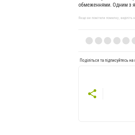
обмеженнями. Одним з я
Якщо ви помітили помилку, виділіть нео
Поділіться та підписуйтесь на