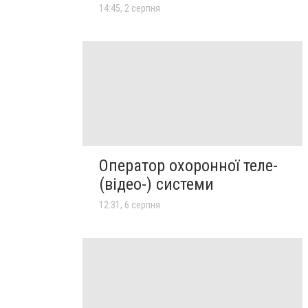
14:45, 2 серпня
Оператор охоронної теле-
(відео-) системи
12:31, 6 серпня