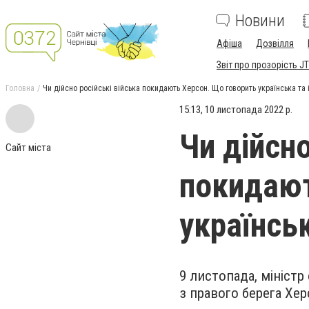
Новини
Афіша
Дозвілля
Звіт про прозорість JT
Головна
Чи дійсно російські війська покидають Херсон. Що говорить українська та
15:13, 10 листопада 2022 р.
Чи дійсно
Сайт міста
покидают
українсь
9 листопада, міністр
з правого берега Хер