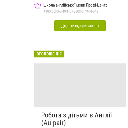
Школа англійської мови Профі-Центр
+380(50)067-49-11, +380(50)434-16-12
Додати підприємство
ОГОЛОШЕННЯ
Робота з дітьми в Англії
(Au pair)