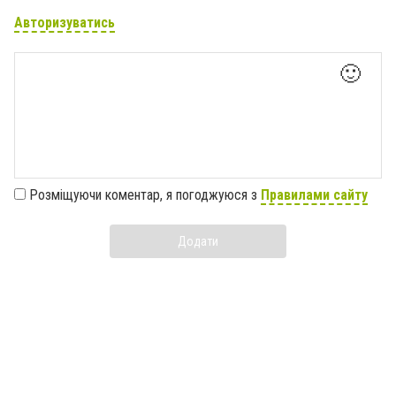
Авторизуватись
🙂
Розміщуючи коментар, я погоджуюся з
Правилами сайту
Додати