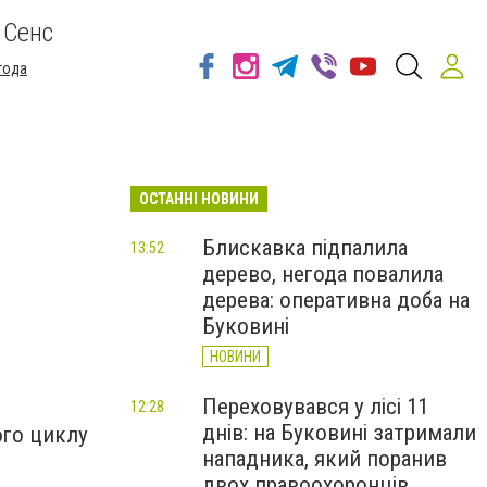
 Сенс
года
ОСТАННІ НОВИНИ
Блискавка підпалила
13:52
дерево, негода повалила
дерева: оперативна доба на
Буковині
НОВИНИ
Переховувався у лісі 11
12:28
днів: на Буковині затримали
ого циклу
нападника, який поранив
двох правоохоронців