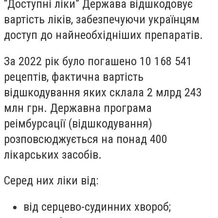
“Доступні ліки” Держава відшкодовує
вартість ліків, забезпечуючи українцям
доступ до найнеобхідніших препаратів.
За 2022 рік було погашено 10 168 541
рецептів, фактична вартість
відшкодування яких склала 2 млрд 243
млн грн. Державна програма
реімбурсації (відшкодування)
розповсюджується на понад 400
лікарських засобів.
Серед них ліки від:
від серцево-судинних хвороб;