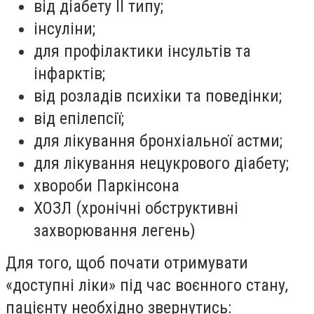
від діабету ІІ типу;
інсуліни;
для профілактики інсультів та
інфарктів;
від розладів психіки та поведінки;
від епілепсії;
для лікування бронхіальної астми;
для лікування нецукрового діабету;
хвороби Паркінсона
ХОЗЛ (хронічні обструктивні
захворювання легень)
Для того, щоб почати отримувати
«доступні ліки» під час воєнного стану,
пацієнту необхідно звернутись: