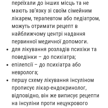
переїхали до інших місць та не
мають звʼязку зі своїм сімейним
лікарем, терапевтом або педіатром,
можуть отримати рецепт в
найближчому центрі надання
первинної медичної допомоги.
для лікування розладів психіки та
поведінки – до психіатра;
епілепсії – до психіатра або
невролога;
першу схему лікування інсуліном
прописує лікар-ендокринолог,
відповідно, він же виписує рецепти
на інсуліни проти нецукрового