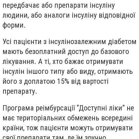
передбачає або препарати інсуліну
людини, або аналоги інсуліну відповідної
форми.
Усі пацієнти з інсулінозалежним діабетом
мають безоплатний доступ до базового
лікування. А ті, хто бажає отримувати
інсулін іншого типу або виду, отримають
його з доплатою 15% від вартості
препарату.
Програма реімбурсації “Доступні ліки” не
має територіальних обмежень всередині
країни, тож пацієнти можуть отримувати
свої препарати там, де їм зручно.