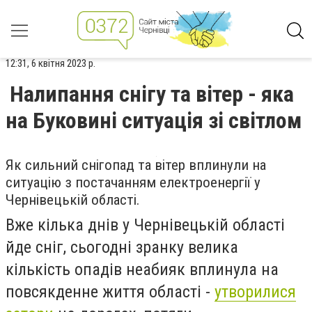
12:31, 6 квітня 2023 р.
Налипання снігу та вітер - яка
на Буковині ситуація зі світлом
Як сильний снігопад та вітер вплинули на
ситуацію з постачанням електроенергії у
Чернівецькій області.
Вже кілька днів у Чернівецькій області
йде сніг, сьогодні зранку велика
кількість опадів неабияк вплинула на
повсякденне життя області -
утворилися