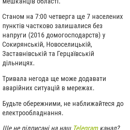
мешканців області.
Станом на 7:00 четверга ще 7 населених
пунктів частково залишалися без
напруги (2016 домогосподарств) у
Сокирянській, Новоселицькій,
Заставнівській та Герцаївській
дільницях.
Тривала негода ще може додавати
аварійних ситуацій в мережах.
Будьте обережними, не наближайтеся до
електрообладнання.
Ще не підписані на наш
Telegram
канал?