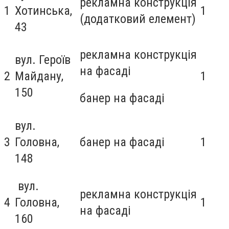
рекламна конструкція
1
Хотинська,
1
(додатковий елемент)
43
рекламна конструкція
вул. Героїв
на фасаді
2
Майдану,
1
150
банер на фасаді
вул.
3
Головна,
банер на фасаді
1
148
вул.
рекламна конструкція
4
Головна,
1
на фасаді
160