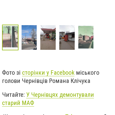
Фото зі
сторінки у Facebook
міського
голови Чернівців Романа Клічука
Читайте:
У Чернівцях демонтували
старий МАФ