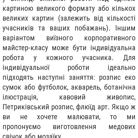
картиною великого формату або кількох
великих картин (залежить від кількості
учасників та ваших побажань). Іншим
варіантом виїзного корпоративного
майстер-класу може бути індивідуальна
робота у кожного учасника. Для
індивідуальної роботи ідеально
підходять наступні заняття: розпис еко
сумок або футболок, акварель, ботанічна
ілюстрація, кавовий живопис,
Петриківський розпис, флюїд арт. Якщо ж
ви не хочете малювати, то ми
пропонуємо виготовлення медових
свічок або мозаїку.