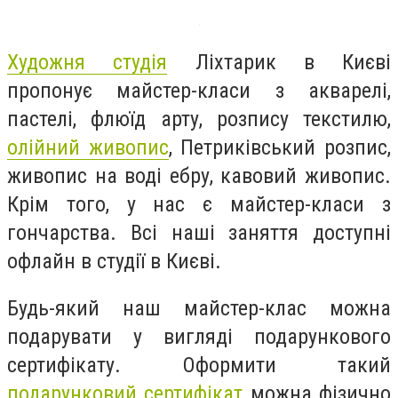
Художня студія
Ліхтарик в Києві
пропонує майстер-класи з акварелі,
пастелі, флюїд арту, розпису текстилю,
олійний живопис
, Петриківський розпис,
живопис на воді ебру, кавовий живопис.
Крім того, у нас є майстер-класи з
гончарства. Всі наші заняття доступні
офлайн в студії в Києві.
Будь-який наш майстер-клас можна
подарувати у вигляді подарункового
сертифікату. Оформити такий
подарунковий сертифікат
можна фізично