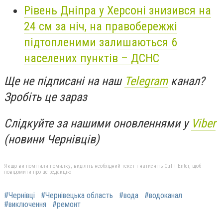
Рівень Дніпра у Херсоні знизився на
24 см за ніч, на правобережжі
підтопленими залишаються 6
населених пунктів – ДСНС
Ще не підписані на наш
Telegram
канал?
Зробіть це зараз
Слідкуйте за нашими оновленнями у
Viber
(новини Чернівців)
Якщо ви помітили помилку, виділіть необхідний текст і натисніть Ctrl + Enter, щоб
повідомити про це редакцію
#Чернівці
#Чернівецька область
#вода
#водоканал
#виключення
#ремонт