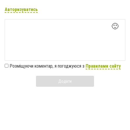
Авторизуватись
🙂
Розміщуючи коментар, я погоджуюся з
Правилами сайту
Додати