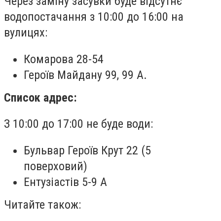
Через заміну засувки буде відсутнє
водопостачання з 10:00 до 16:00 на
вулицях:
Комарова 28-54
Героїв Майдану 99, 99 А.
Список адрес:
З 10:00 до 17:00 не буде води:
Бульвар Героїв Крут 22 (5
поверховий)
Ентузіастів 5-9 А
Читайте також: