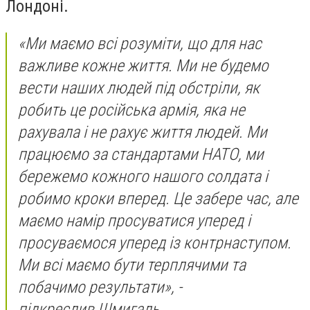
Лондоні.
«Ми маємо всі розуміти, що для нас
важливе кожне життя. Ми не будемо
вести наших людей під обстріли, як
робить це російська армія, яка не
рахувала і не рахує життя людей. Ми
працюємо за стандартами НАТО, ми
бережемо кожного нашого солдата і
робимо кроки вперед. Це забере час, але
маємо намір просуватися уперед і
просуваємося уперед із контрнаступом.
Ми всі маємо бути терплячими та
побачимо результати», -
підкреслив Шмигаль.