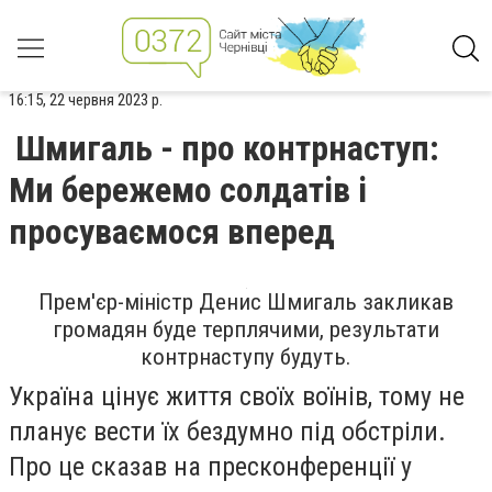
16:15, 22 червня 2023 р.
Шмигаль - про контрнаступ:
Ми бережемо солдатів і
просуваємося вперед
Прем'єр-міністр Денис Шмигаль закликав
громадян буде терплячими, результати
контрнаступу будуть.
Україна цінує життя своїх воїнів, тому не
планує вести їх бездумно під обстріли.
Про це сказав на пресконференції у