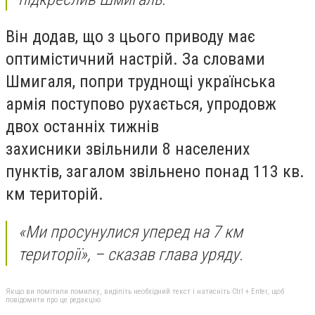
Він додав, що з цього приводу має
оптимістичний настрій. За словами
Шмигаля, попри труднощі українська
армія поступово рухається, упродовж
двох останніх тижнів
захисники звільнили 8 населених
пунктів, загалом звільнено понад 113 кв.
км територій.
«Ми просунулися уперед на 7 км
території», – сказав глава уряду.
Якщо ви помітили помилку, виділіть необхідний текст і натисніть Ctrl + Enter, щоб
повідомити про це редакцію