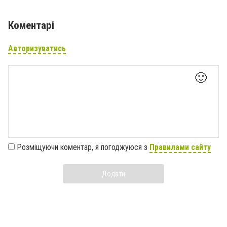
Коментарі
Авторизуватись
🙂
Розміщуючи коментар, я погоджуюся з
Правилами сайту
Додати