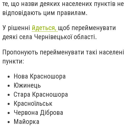
те, що назви деяких населених пунктів не
відповідають цим правилам.
У рішенні
йдеться,
щоб перейменувати
деякі села Чернівецької області.
Пропонують перейменувати такі населені
пункти:
Нова Красношора
Южинець
Стара Красношора
Красноїльськ
Червона Діброва
Майорка