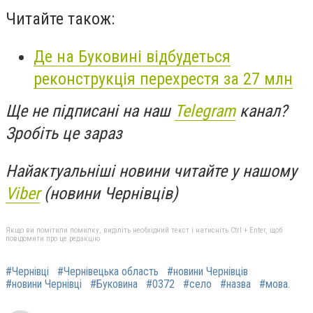
Читайте також:
Де на Буковині відбудеться
реконструкція перехрестя за 27 млн
Ще не підписані на наш
Telegram
канал?
Зробіть це зараз
Найактуальніші новини читайте у нашому
Viber
(новини Чернівців)
Якщо ви помітили помилку, виділіть необхідний текст і натисніть Ctrl + Enter, щоб
повідомити про це редакцію
#Чернівці
#Чернівецька область
#новини Чернівців
#новини Чернівці
#Буковина
#0372
#село
#назва
#мова.