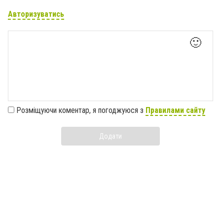
Авторизуватись
🙂
Розміщуючи коментар, я погоджуюся з
Правилами сайту
Додати