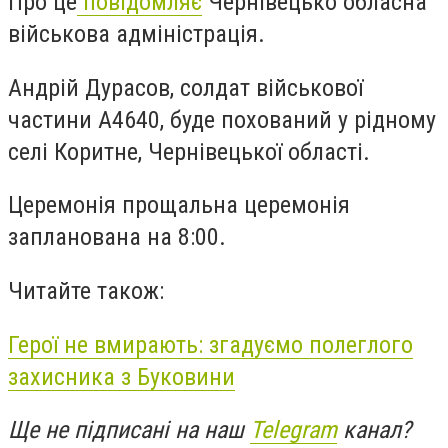
Про це
повідомляє
Чернівецько обласна
військова адміністрація.
Андрій Дурасов, солдат військової
частини А4640, буде похований у рідному
селі Коритне, Чернівецької області.
Церемонія прощальна церемонія
запланована на 8:00.
Читайте також:
Герої не вмирають: згадуємо полеглого
захисника з Буковини
Ще не підписані на наш
Telegram
канал?