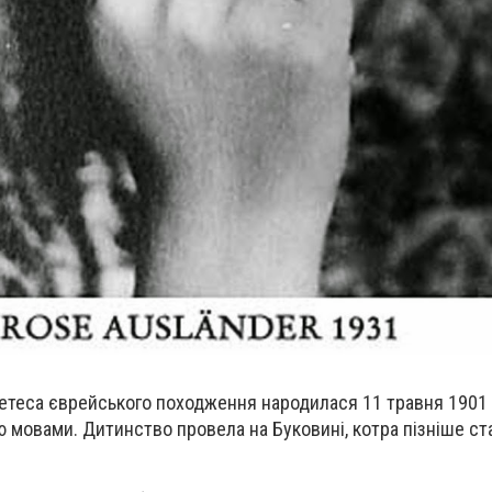
етеса єврейського походження народилася 11 травня 1901 
ю мовами. Дитинство провела на Буковині, котра пізніше ст