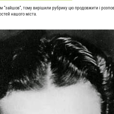
ам “зайшов”, тому вирішили рубрику цю продовжити і розпо
остей нашого міста.