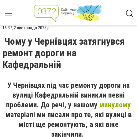
16:37, 2 листопада 2023 р.
Чому у Чернівцях затягнувся
ремонт дороги на
Кафедральній
У Чернівцях під час ремонту дороги на
вулиці Кафедральній виникли певні
проблеми. До речі,
у нашому
минулому
матеріалі
ми писали про те, які вулиці в
місті ще ремонтують, а які вже
закінчили.