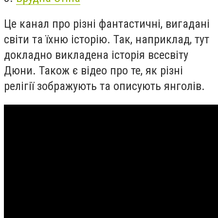
Це канал про різні фантастичні, вигадані
світи та їхню історію. Так, наприклад, тут
докладно викладена історія всесвіту
Дюни. Також є відео про те, як різні
релігії зображують та описують янголів.