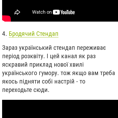
4.
Бродячий Стендап
Зараз український стендап переживає
період розквіту. І цей канал як раз
яскравий приклад нової хвилі
українського гумору. тож якщо вам треба
якось підняти собі настрій - то
переходьте сюди.