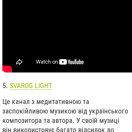
5.
SVAROG LIGHT
Це канал з медитативною та
заспокійливою музикою від українського
композитора та автора. У своїй музиці
він використовує багато відсилок до