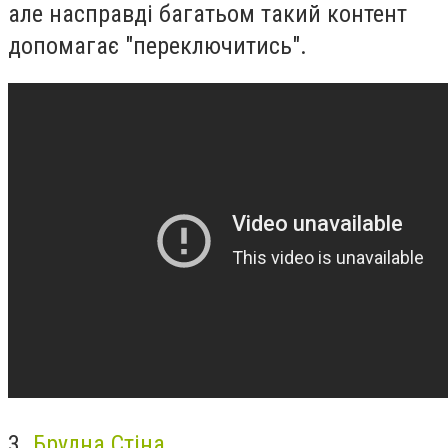
але насправді багатьом такий контент
допомагає "переключитись".
3.
Брудна Стіна