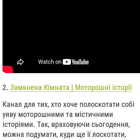
2.
Замкнена Кімната | Моторошні історії
Канал для тих, хто хоче полоскотати собі
уяву моторошними та містичними
історіями. Так, враховуючи сьогодення,
можна подумати, куди ще її лоскотати,