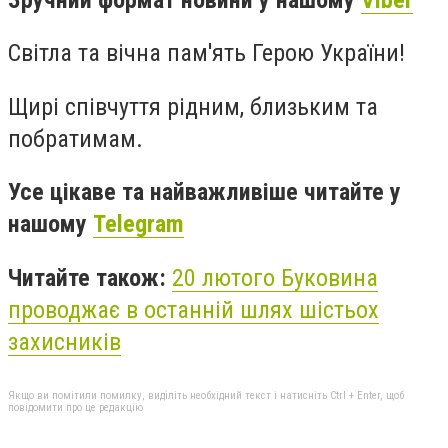
Світла та вічна пам'ять Герою України!
Щирі співчуття рідним, близьким та
побратимам.
Усе цікаве та найважливіше читайте у
нашому
Telegram
Читайте також:
20 лютого Буковина
проводжає в останній шлях шістьох
захисників
Якщо ви помітили помилку, виділіть необхідний текст і натисніть Ctrl + Enter, щоб
повідомити про це редакцію