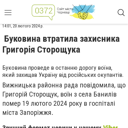
14:01, 20 лютого 2024 р.
Буковина втратила захисника
Григорія Сторощука
Буковина проведе в останню дорогу воїна,
який захищав Україну від російських окупантів.
Вижницька районна рада повідомила, що
Григорій Сторощук, воїн з села Банилів
помер 19 лютого 2024 року в госпіталі
міста Запоріжжя.
Зручний формат новини у нашому
Viber