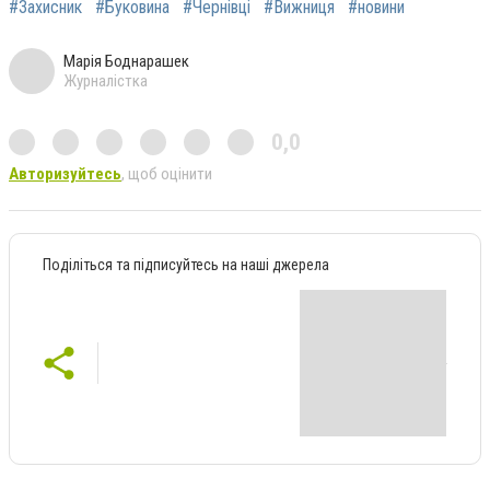
#Захисник
#Буковина
#Чернівці
#Вижниця
#новини
Марія Боднарашек
Журналістка
0,0
Авторизуйтесь
, щоб оцінити
Поділіться та підписуйтесь на наші джерела