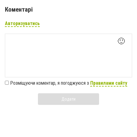
Коментарі
Авторизуватись
🙂
Розміщуючи коментар, я погоджуюся з
Правилами сайту
Додати