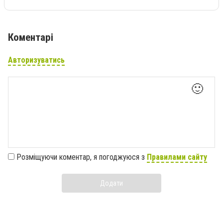
Коментарі
Авторизуватись
🙂
Розміщуючи коментар, я погоджуюся з
Правилами сайту
Додати