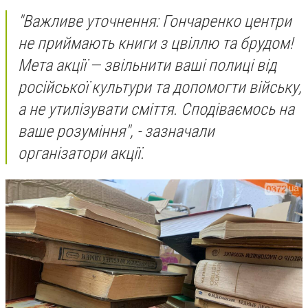
"Важливе уточнення: Гончаренко центри
не приймають книги з цвіллю та брудом!
Мета акції — звільнити ваші полиці від
російської культури та допомогти війську,
а не утилізувати сміття. Сподіваємось на
ваше розуміння", - зазначали
організатори акції.