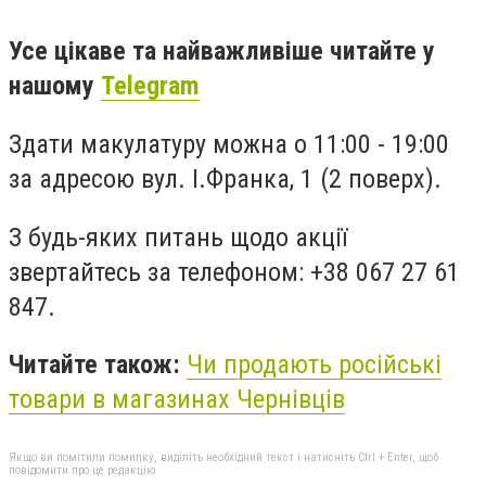
Усе цікаве та найважливіше читайте у
нашому
Telegram
Здати макулатуру можна о 11:00 - 19:00
за адресою вул. І.Франка, 1 (2 поверх).
З будь-яких питань щодо акції
звертайтесь за телефоном: +38 067 27 61
847.
Читайте також:
Чи продають російські
товари в магазинах Чернівців
Якщо ви помітили помилку, виділіть необхідний текст і натисніть Ctrl + Enter, щоб
повідомити про це редакцію