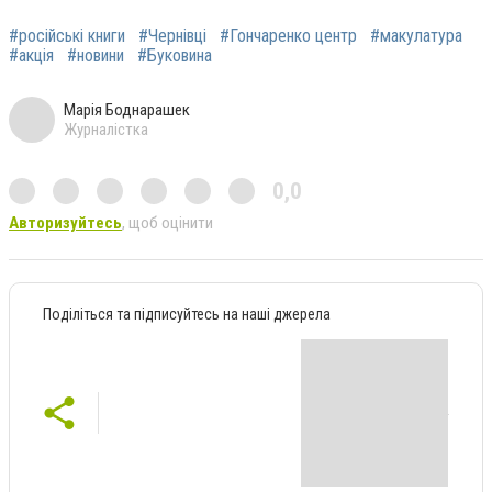
#російські книги
#Чернівці
#Гончаренко центр
#макулатура
#акція
#новини
#Буковина
Марія Боднарашек
Журналістка
0,0
Авторизуйтесь
, щоб оцінити
Поділіться та підписуйтесь на наші джерела