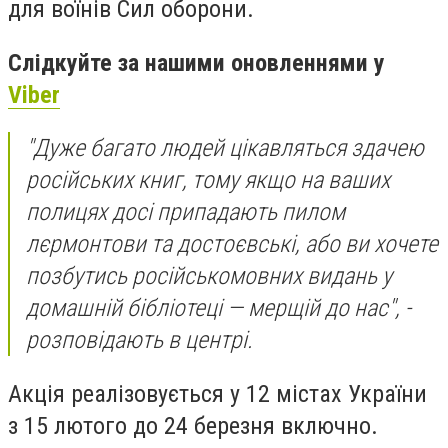
для воїнів Сил оборони.
Слідкуйте за нашими оновленнями у
Viber
"Дуже багато людей цікавляться здачею
російських книг, тому якщо на ваших
полицях досі припадають пилом
лєрмонтови та достоєвські, або ви хочете
позбутись російськомовних видань у
домашній бібліотеці — мерщій до нас", -
розповідають в центрі.
Акція реалізовується у 12 містах України
з 15 лютого до 24 березня включно.