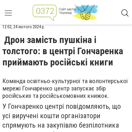
12:02, 24 лютого 2024 р.
Дрон замість пушкіна і
толстого: в центрі Гончаренка
приймають російські книги
Команда освітньо-культурної та волонтерської
мережі Гончаренко центр запускає збір
російських та російськомовних книжок.
У Гончаренко центрі повідомляють, що
усі виручені кошти організатори
спрямують на закупівлю безпілотника