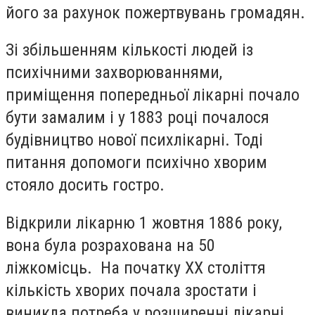
його за рахунок пожертвувань громадян.
Зі збільшенням кількості людей із
психічними захворюваннями,
приміщення попередньої лікарні почало
бути замалим і у 1883 році почалося
будівництво нової психлікарні. Тоді
питання допомоги психічно хворим
стояло досить гостро.
Відкрили лікарню 1 жовтня 1886 року,
вона була розрахована на 50
ліжкомісць. На початку ХХ століття
кількість хворих почала зростати і
виникла потреба у розширенні лікарні.