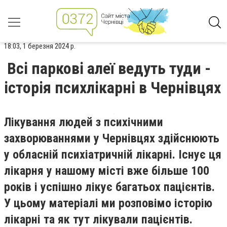
18:03, 1 березня 2024 р.
Всі паркові алеї ведуть туди -
історія психлікарні в Чернівцях
Лікування людей з психічними
захворюваннями у Чернівцях здійснюють
у обласній психіатричній лікарні. Існує ця
лікарня у нашому місті вже більше 100
років і успішно лікує багатьох пацієнтів.
У цьому матеріалі ми розповімо історію
лікарні та як тут лікували пацієнтів.