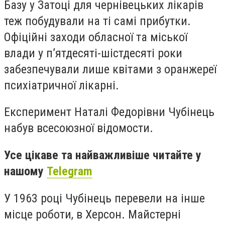
Базу у Затоці для чернівецьких лікарів
теж побудували на ті самі прибутки.
Офіційні заходи обласної та міської
влади у п’ятдесяті-шістдесяті роки
забезпечували лише квітами з оранжереї
психіатричної лікарні.
Експеримент Наталі Федорівни Чубінець
набув всесоюзної відомости.
Усе цікаве та найважливіше читайте у
нашому
Telegram
У 1963 році Чубінець перевели на інше
місце роботи, в Херсон. Майстерні