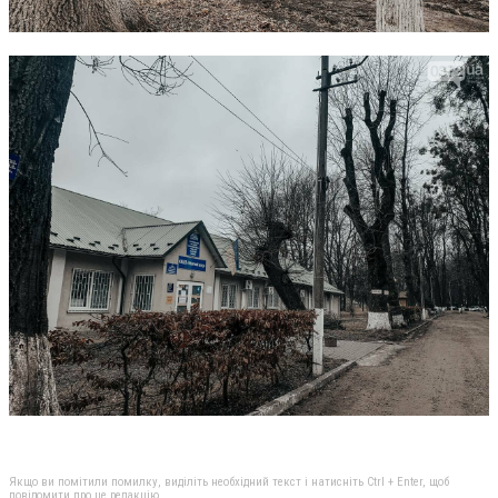
Якщо ви помітили помилку, виділіть необхідний текст і натисніть Ctrl + Enter, щоб
повідомити про це редакцію