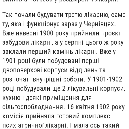
Так почали будувати третю лікарню, саме
ту, яка і функціонує зараз у Чернівцях.
Вже навесні 1900 року прийняли проєкт
забудови лікарні, а у серпні цього ж року
заклали перший камінь лікарні. Вже у
1901 році були побудовані перші
двоповерхові корпуси відділень та
розпочаті внутрішні роботи.
У 1901-1902
році побудували ще 2 лікувальні корпуси,
кухню і деякі приміщення для
сільгоспобладнання. 16 квітня 1902 року
комісія прийняла готовий комплекс
психіатричної лікарні. І мала ось такий