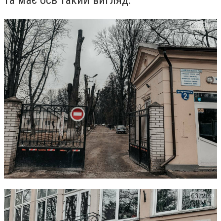
та має ось такий вигляд: