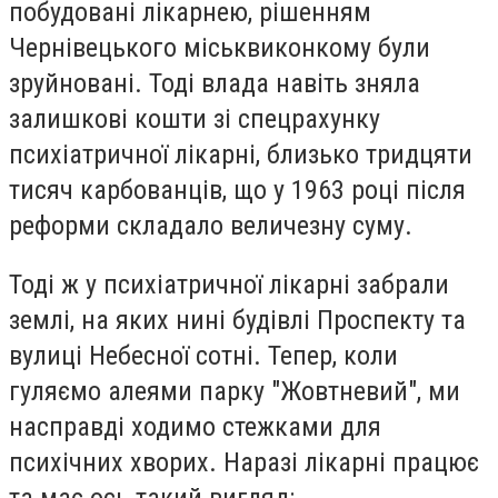
побудовані лікарнею, рішенням
Чернівецького міськвиконкому були
зруйновані. Тоді влада навіть зняла
залишкові кошти зі спецрахунку
психіатричної лікарні, близько тридцяти
тисяч карбованців, що у 1963 році після
реформи складало величезну суму.
Тоді ж у психіатричної лікарні забрали
землі, на яких нині будівлі Проспекту та
вулиці Небесної сотні. Тепер, коли
гуляємо алеями парку "Жовтневий", ми
насправді ходимо стежками для
психічних хворих. Наразі лікарні працює