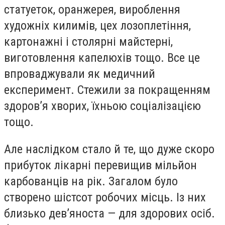
статуеток, оранжерея, вироблення
художніх килимів, цех лозоплетіння,
картонажні і столярні майстерні,
виготовлення капелюхів тощо.
Все це
впроваджували як медичний
експеримент. Стежили за покращенням
здоров’я хворих, їхньою соціалізацією
тощо.
Але наслідком стало й те, що дуже скоро
прибуток лікарні перевищив мільйон
карбованців на рік. Загалом було
створено шістсот робочих місць. Із них
близько дев’яноста — для здорових осіб.