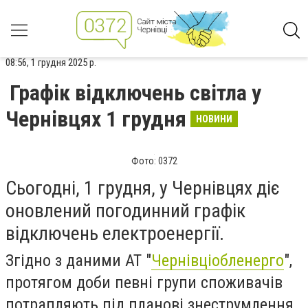
08:56, 1 грудня 2025 р.
Графік відключень світла у
Чернівцях 1 грудня
НОВИНИ
Фото: 0372
Сьогодні, 1 грудня, у Чернівцях діє
оновлений погодинний графік
відключень електроенергії.
Згідно з даними АТ "
Чернівціобленерго
",
протягом доби певні групи споживачів
потрапляють під планові знеструмлення