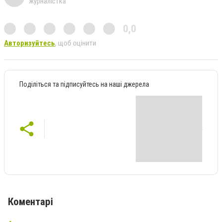
журналістка
0,0
Авторизуйтесь
, щоб оцінити
Поділіться та підписуйтесь на наші джерела
Коментарі