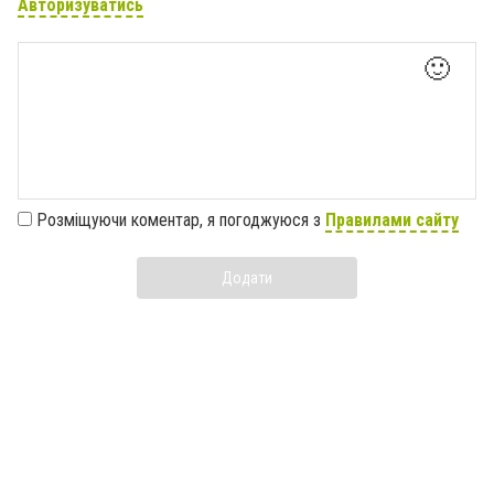
Авторизуватись
🙂
Розміщуючи коментар, я погоджуюся з
Правилами сайту
Додати