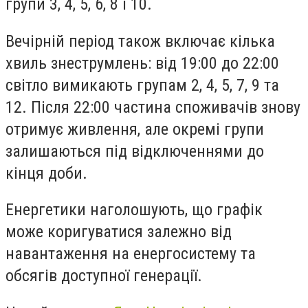
групи 3, 4, 5, 6, 8 і 10.
Вечірній період також включає кілька
хвиль знеструмлень: від 19:00 до 22:00
світло вимикають групам 2, 4, 5, 7, 9 та
12. Після 22:00 частина споживачів знову
отримує живлення, але окремі групи
залишаються під відключеннями до
кінця доби.
Енергетики наголошують, що графік
може коригуватися залежно від
навантаження на енергосистему та
обсягів доступної генерації.