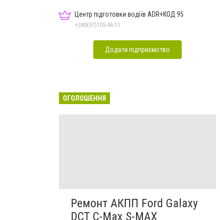
Центр підготовки водіїв ADR+КОД 95
+380(97)105-46-11
Додати підприємство
ОГОЛОШЕННЯ
Ремонт АКПП Ford Galaxy
DCT C-Max S-MAX