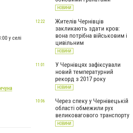
НОВИНИ
Жителів Чернівців
12:22
закликають здати кров:
вона потрібна військовим і
:00 у селі
цивільним
НОВИНИ
У Чернівцях зафіксували
11:01
новий температурний
рекорд з 2017 року
ричуна
НОВИНИ
Через спеку у Чернівецькій
10:06
області обмежили рух
великовагового транспорту
НОВИНИ