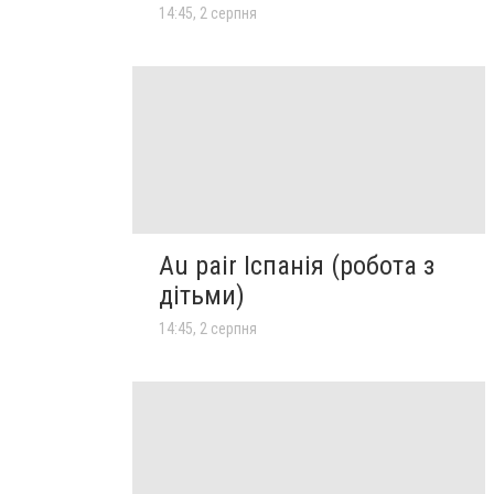
14:45, 2 серпня
Au pair Іспанія (робота з
дітьми)
14:45, 2 серпня