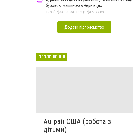
буровою машиною в Чернівцях
+380(95)337-00-84, +380(97)477-77-88
Додати підприємство
ОГОЛОШЕННЯ
Au pair США (робота з
дітьми)