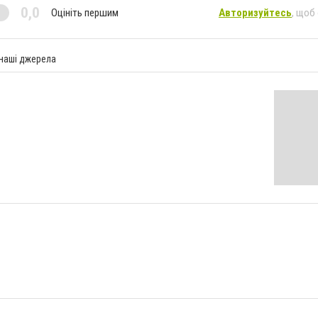
0,0
Оцініть першим
Авторизуйтесь
, щоб
 наші джерела