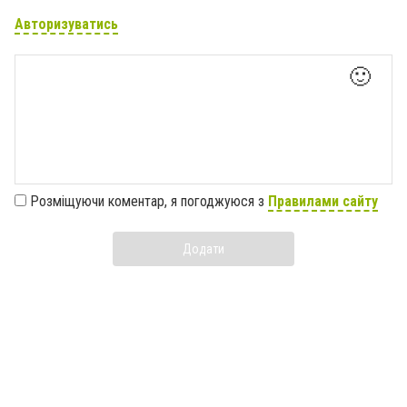
Авторизуватись
🙂
Розміщуючи коментар, я погоджуюся з
Правилами сайту
Додати