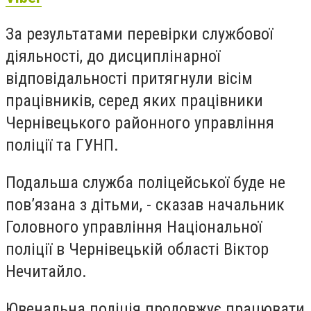
За результатами перевірки службової
діяльності, до дисциплінарної
відповідальності притягнули вісім
працівників, серед яких працівники
Чернівецького районного управління
поліції та ГУНП.
Подальша служба поліцейської буде не
пов’язана з дітьми, - сказав начальник
Головного управління Національної
поліції в Чернівецькій області Віктор
Нечитайло.
Ювенальна поліція продовжує працювати