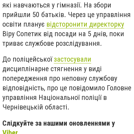
які навчаються у гімназії. На збори
прийшли 50 батьків. Через це управління
освіти планує
відсторонити директорку
Віру Сопетик від посади на 5 днів, поки
триває службове розслідування.
До поліцейської
застосували
дисциплінарне стягнення у виді
попередження про неповну службову
відповідність, про це повідомило Головне
управління Національної поліції в
Чернівецькій області.
Слідкуйте за нашими оновленнями у
Viber