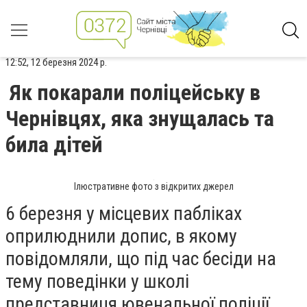
12:52, 12 березня 2024 р.
Як покарали поліцейську в
Чернівцях, яка знущалась та
била дітей
Ілюстративне фото з відкритих джерел
6 березня у місцевих пабліках
оприлюднили допис, в якому
повідомляли, що під час бесіди на
тему поведінки у школі
представниця ювенальної поліції