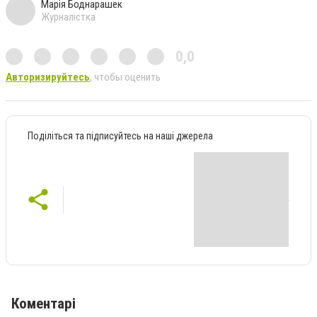
Марія Боднарашек
Журналістка
0,0
Авторизируйтесь
, чтобы оценить
Поділіться та підписуйтесь на наші джерела
Коментарі