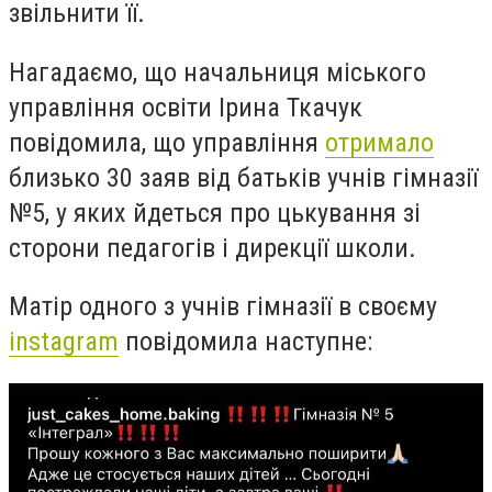
звільнити її.
Нагадаємо, що начальниця міського
управління освіти Ірина Ткачук
повідомила, що управління
отримало
близько 30 заяв від батьків учнів гімназії
№5, у яких йдеться про цькування зі
сторони педагогів і дирекції школи.
Матір одного з учнів гімназії в своєму
instagram
повідомила наступне: