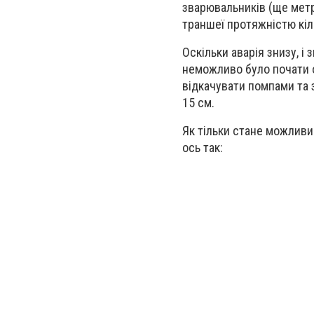
зварювальників (ще метр
траншеї протяжністю кіл
Оскільки аварія знизу, 
неможливо було почати о
відкачувати помпами та 
15 см.
Як тільки стане можливи
ось так: