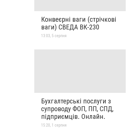
Конвеєрні ваги (стрічкові
ваги) СВЕДА ВК-230
13:03, 5 серпня
Бухгалтерські послуги з
супроводу ФОП, ПП, СПД,
підприємців. Онлайн.
15:20, 1 серпня