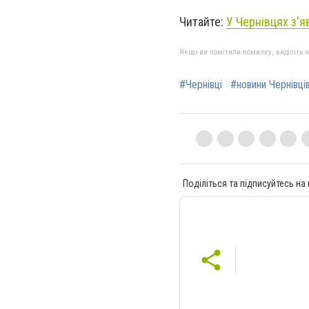
Читайте:
У Чернівцях з'
Якщо ви помітили помилку, виділіть нео
#Чернівці
#новини Чернівці
Поділіться та підписуйтесь на