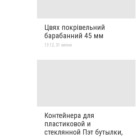
Цвях покрівельний
барабанний 45 мм
13:12, 31 липня
Контейнера для
пластиковой и
стеклянной Пэт бутылки,