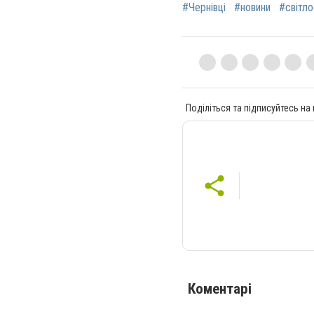
#Чернівці
#новини
#світл
Поділіться та підписуйтесь на
Коментарі