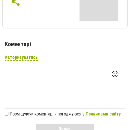
Коментарі
Авторизуватись
🙂
Розміщуючи коментар, я погоджуюся з
Правилами сайту
Додати