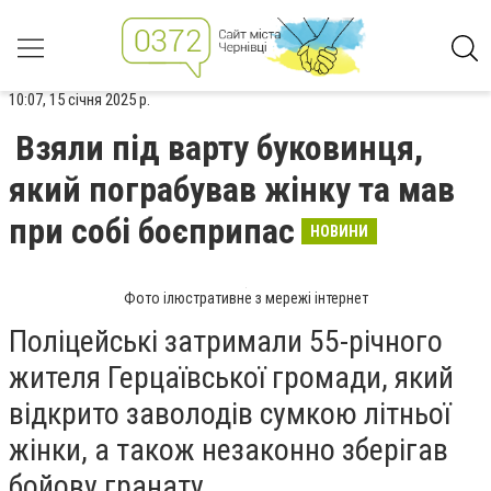
10:07, 15 січня 2025 р.
Взяли під варту буковинця,
який пограбував жінку та мав
при собі боєприпас
НОВИНИ
Фото ілюстративне з мережі інтернет
Поліцейські затримали 55-річного
жителя Герцаївської громади, який
відкрито заволодів сумкою літньої
жінки, а також незаконно зберігав
бойову гранату.