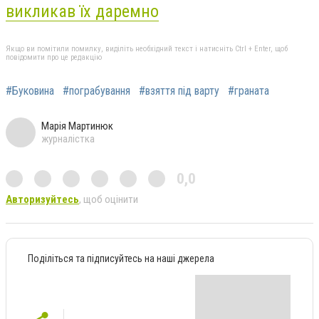
викликав їх даремно
Якщо ви помітили помилку, виділіть необхідний текст і натисніть Ctrl + Enter, щоб
повідомити про це редакцію
#Буковина
#пограбування
#взяття під варту
#граната
Марія Мартинюк
журналістка
0,0
Авторизуйтесь
, щоб оцінити
Поділіться та підписуйтесь на наші джерела