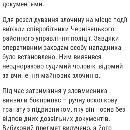
документами.
Для розслідування злочину на місце події
виїхали співробітники Чернівецького
районного управління поліції. Завдяки
оперативним заходам особу нападника
було встановлено. Ним виявився
неодноразово судимий чоловік, відомий
за вчинення майнових злочинів.
Під час затримання у зловмисника
виявили боєприпас – ручну осколкову
гранату з підривником, яку він носив без
відповідних дозвільних документів.
Вибуховий предмет вилучено, а його