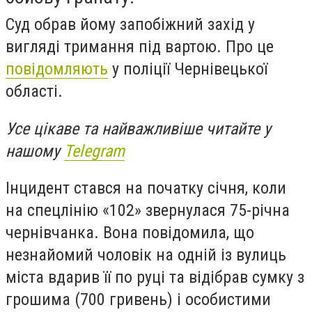
Суд обрав йому запобіжний захід у
вигляді тримання під вартою. Про це
повідомляють
у поліції Чернівецької
області.
Усе цікаве та найважливіше читайте у
нашому
Telegram
Інцидент стався на початку січня, коли
на спецлінію «102» звернулася 75-річна
чернівчанка. Вона повідомила, що
незнайомий чоловік на одній із вулиць
міста вдарив її по руці та відібрав сумку з
грошима (700 гривень) і особистими