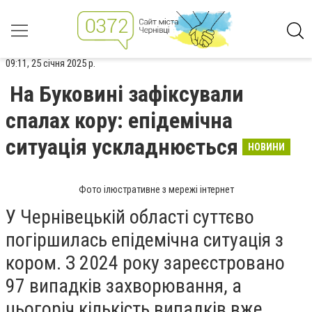
09:11, 25 січня 2025 р.
На Буковині зафіксували
спалах кору: епідемічна
ситуація ускладнюється
НОВИНИ
Фото ілюстративне з мережі інтернет
У Чернівецькій області суттєво
погіршилась епідемічна ситуація з
кором. З 2024 року зареєстровано
97 випадків захворювання, а
цьогоріч кількість випадків вже