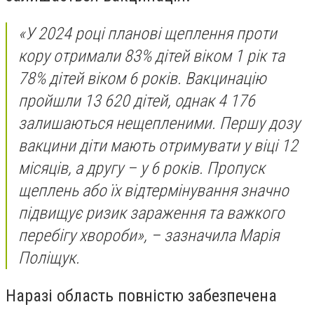
«У 2024 році планові щеплення проти
кору отримали 83% дітей віком 1 рік та
78% дітей віком 6 років. Вакцинацію
пройшли 13 620 дітей, однак 4 176
залишаються нещепленими. Першу дозу
вакцини діти мають отримувати у віці 12
місяців, а другу – у 6 років. Пропуск
щеплень або їх відтермінування значно
підвищує ризик зараження та важкого
перебігу хвороби», – зазначила Марія
Поліщук.
Наразі область повністю забезпечена