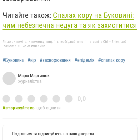
Читайте також:
Спалах кору на Буковині:
чим небезпечна недуга та як захиститися
Якщо ви помітили помилку, виділіть необхідний текст і натисніть Ctrl + Enter, щоб
повідомити про це редакцію
#Буковина
#кір
#захворювання
#епідемія
#спалах кору
Марія Мартинюк
журналістка
0,0
Авторизуйтесь
, щоб оцінити
Поділіться та підписуйтесь на наші джерела