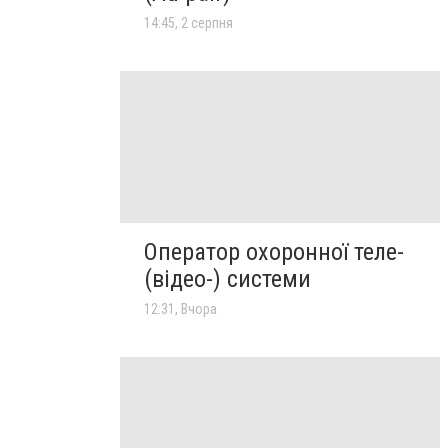
14:45, 2 серпня
Оператор охоронної теле-
(відео-) системи
12:31, Вчора