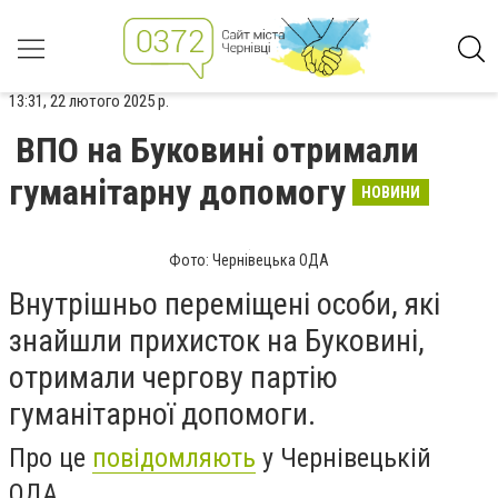
13:31, 22 лютого 2025 р.
ВПО на Буковині отримали
гуманітарну допомогу
НОВИНИ
Фото: Чернівецька ОДА
Внутрішньо переміщені особи, які
знайшли прихисток на Буковині,
отримали чергову партію
гуманітарної допомоги.
Про це
повідомляють
у Чернівецькій
ОДА.