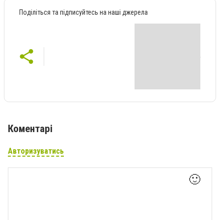
Поділіться та підписуйтесь на наші джерела
Коментарі
Авторизуватись
🙂