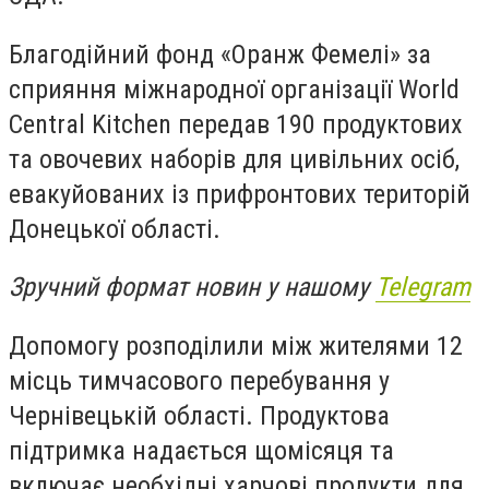
Благодійний фонд «Оранж Фемелі» за
сприяння міжнародної організації World
Central Kitchen передав 190 продуктових
та овочевих наборів для цивільних осіб,
евакуйованих із прифронтових територій
Донецької області.
Зручний формат новин у нашому
Telegram
Допомогу розподілили між жителями 12
місць тимчасового перебування у
Чернівецькій області. Продуктова
підтримка надається щомісяця та
включає необхідні харчові продукти для