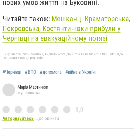
нових умов життя на Буковині.
Читайте також:
Мешканці Краматорська,
Покровська, Костянтинівки прибули у
Чернівці на евакуаційному потязі
Якщо ви помітили помилку, виділіть необхідний текст і натисніть Ctrl + Enter, щоб
повідомити про це редакцію
#Чернівці
#ВПО
#допомога
#війна в Україні
Марія Мартинюк
журналістка
0,0
Авторизуйтесь
, щоб оцінити