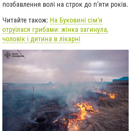
позбавлення волі на строк до п’яти років.
Читайте також:
На Буковині сім’я
отруїлася грибами: жінка загинула,
чоловік і дитина в лікарні