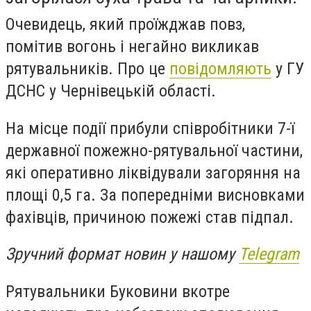
Очевидець, який проїжджав повз,
помітив вогонь і негайно викликав
рятувальників. Про це
повідомляють
у ГУ
ДСНС у Чернівецькій області.
На місце події прибули співробітники 7-ї
державної пожежно-рятувальної частини,
які оперативно ліквідували загоряння на
площі 0,5 га. За попередніми висновками
фахівців, причиною пожежі став підпал.
Зручний формат новин у нашому
Telegram
Рятувальники Буковини вкотре