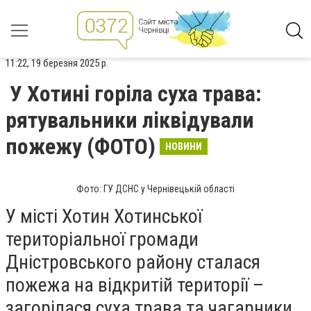
11:22, 19 березня 2025 р.
У Хотині горіла суха трава:
рятувальники ліквідували
пожежу (ФОТО)
НОВИНИ
Фото: ГУ ДСНС у Чернівецькій області
У місті Хотин Хотинської
територіальної громади
Дністровського району сталася
пожежа на відкритій території –
загорілася суха трава та чагарники.