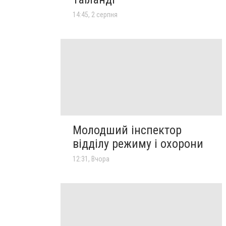
14:45, 2 серпня
Молодший інспектор
відділу режиму і охорони
12:31, Вчора