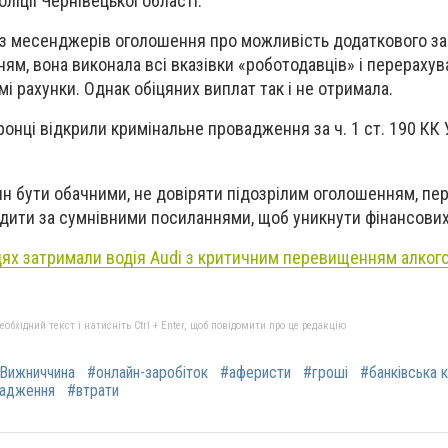
ліції Чернівецької області.
з месенджерів оголошення про можливість додаткового за
м, вона виконала всі вказівки «роботодавців» і перерахув
мі рахунки. Однак обіцяних виплат так і не отримала.
онці відкрили кримінальне провадження за ч. 1 ст. 190 КК 
ян бути обачними, не довіряти підозрілим оголошенням, пе
одити за сумнівними посиланнями, щоб уникнути фінансових
цях затримали водія Audi з критичним перевищенням алког
бхідний текст і натисніть Ctrl + Enter, щоб повідомити про це редакцію
Вижниччина
#онлайн-заробіток
#аферисти
#гроші
#банківська 
вадження
#втрати