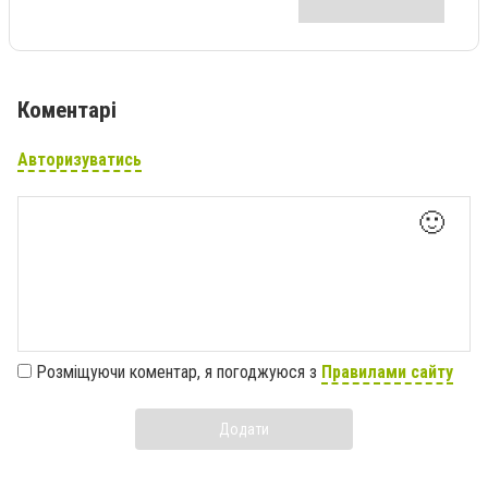
Коментарі
Авторизуватись
🙂
Розміщуючи коментар, я погоджуюся з
Правилами сайту
Додати