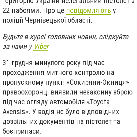
територію України нелегальний пістолет з
22 набоями. Про це
повідомляють
у
поліції Чернівецької області.
Будьте в курсі головних новин, слідкуйте
за нами у
Viber
31 грудня минулого року під час
проходження митного контролю на
пропускному пункті «Сокиряни-Окниця»
правоохоронці виявили незаконну зброю
під час огляду автомобіля «Toyota
Avensis». У водія не було відповідних
дозвільних документів на пістолет та
боєприпаси.