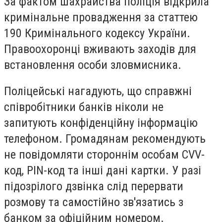
За фактом шахрайства поліція відкрила
кримінальне провадження за статтею
190 Кримінального кодексу України.
Правоохоронці вживають заходів для
встановлення особи зловмисника.
Поліцейські нагадують, що справжні
співробітники банків ніколи не
запитують конфіденційну інформацію
телефоном. Громадянам рекомендують
не повідомляти стороннім особам CVV-
код, PIN-код та інші дані картки. У разі
підозрілого дзвінка слід перервати
розмову та самостійно зв'язатись з
банком за офіційним номером.