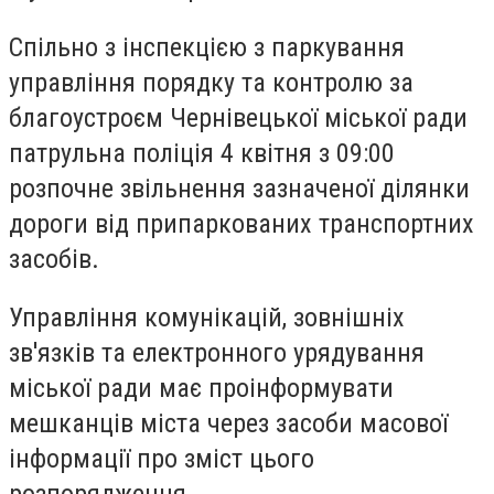
Спільно з інспекцією з паркування
управління порядку та контролю за
благоустроєм Чернівецької міської ради
патрульна поліція 4 квітня з 09:00
розпочне звільнення зазначеної ділянки
дороги від припаркованих транспортних
засобів.
Управління комунікацій, зовнішніх
зв'язків та електронного урядування
міської ради має проінформувати
мешканців міста через засоби масової
інформації про зміст цього