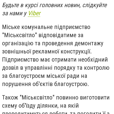
Будьте в курсі головних новин, слідкуйте
за нами у
Viber
Міське комунальне підприємство
"Міськсвітло" відповідатиме за
організацію та проведення демонтажу
зовнішньої рекламної конструкції.
Підприємство має отримати необхідний
дозвіл в управлінні порядку та контролю
за благоустроєм міської ради на
порушення об'єктів благоустрою.
Також "Міськсвітло" повинно виготовити
схему об'їзду ділянки, на якій
проводитимуться роботи, та погодити її з