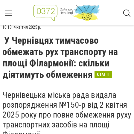
10:13, 4 квітня 2025 р.
У Чернівцях тимчасово
обмежать рух транспорту на
площі Філармонії: скільки
діятимуть обмеження
СТАТТІ
Чернівецька міська рада видала
розпорядження №150-р від 2 квітня
2025 року про повне обмеження руху
транспортних засобів на площі