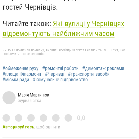
гостей Чернівців.
Читайте також:
Які вулиці у Чернівцях
відремонтують найближчим часом
Якщо ви помітили помилку, виділіть необхідний текст і натисніть Ctrl + Enter, щоб
повідомити про це редакцію
#обмеження руху
#ремонтні роботи
#демонтаж реклами
#площа Філармонії
#Чернівці
#транспортні засоби
#міська рада
#комунальне підприємство
Марія Мартинюк
журналістка
0,0
Авторизуйтесь
, щоб оцінити