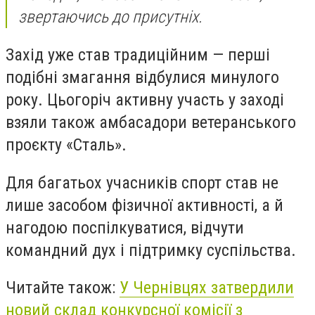
звертаючись до присутніх.
Захід уже став традиційним — перші
подібні змагання відбулися минулого
року. Цьогоріч активну участь у заході
взяли також амбасадори ветеранського
проєкту «Сталь».
Для багатьох учасників спорт став не
лише засобом фізичної активності, а й
нагодою поспілкуватися, відчути
командний дух і підтримку суспільства.
Читайте також:
У Чернівцях затвердили
новий склад конкурсної комісії з