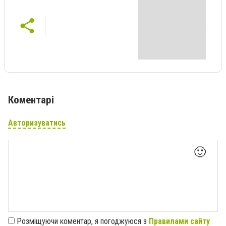
Коментарі
Авторизуватись
🙂
Розміщуючи коментар, я погоджуюся з
Правилами сайту