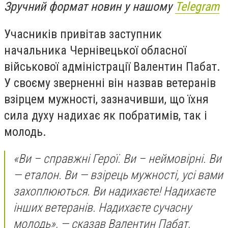
Зручний формат новин у нашому
Telegram
Учасників привітав заступник
начальника Чернівецької обласної
військової адміністрації Валентин Пабат.
У своєму зверненні він назвав ветеранів
взірцем мужності, зазначивши, що їхня
сила духу надихає як побратимів, так і
молодь.
«Ви – справжні Герої. Ви – неймовірні. Ви
— еталон. Ви — взірець мужності, усі вами
захоплюються. Ви надихаєте! Надихаєте
інших ветеранів. Надихаєте сучасну
молодь», — сказав Валентин Пабат,