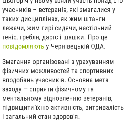
Цьогоріч у ньому взяли участь понад сто
учасників – ветеранів, які змагалися у
таких дисциплінах, як жим штанги
лежачи, жим гирі сидячи, настільний
теніс, гребля, дартс і шашки. Про це
повідомляють
у Чернівецькій ОДА.
Змагання організовані з урахуванням
фізичних можливостей та спортивних
вподобань учасників. Основна мета
заходу — сприяти фізичному та
ментальному відновленню ветеранів,
підвищити їхню активність, витривалість
і загальний стан здоров’я.