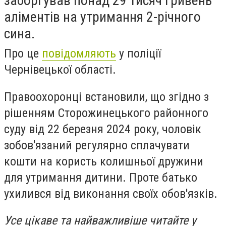
заборгував понад 29 тисяч гривень
аліментів на утримання 2-річного
сина.
Про це
повідомляють
у поліції
Чернівецької області.
Правоохоронці встановили, що згідно з
рішенням Сторожинецького районного
суду від 22 березня 2024 року, чоловік
зобов'язаний регулярно сплачувати
кошти на користь колишньої дружини
для утримання дитини. Проте батько
ухилився від виконання своїх обов'язків.
Усе цікаве та найважливіше читайте у