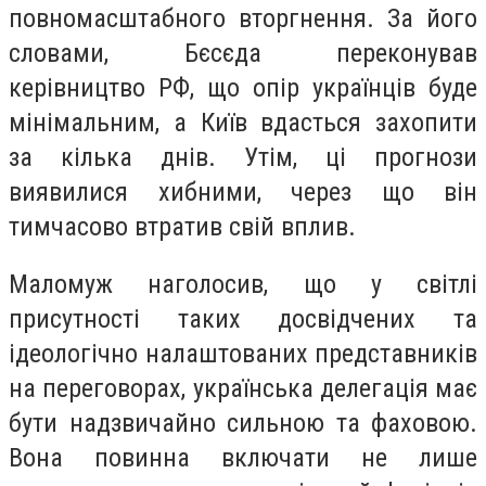
повномасштабного вторгнення. За його
словами, Бєсєда переконував
керівництво РФ, що опір українців буде
мінімальним, а Київ вдасться захопити
за кілька днів. Утім, ці прогнози
виявилися хибними, через що він
тимчасово втратив свій вплив.
Маломуж наголосив, що у світлі
присутності таких досвідчених та
ідеологічно налаштованих представників
на переговорах, українська делегація має
бути надзвичайно сильною та фаховою.
Вона повинна включати не лише