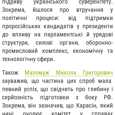
підриву українського суверенітету.
Зокрема, йшлося про втручання у
політичні процеси: від підтримки
проросійських кандидатів у президенти
до впливу на парламентські й урядові
структури, силові органи, оборонно-
промисловий комплекс, економічну та
технологічну сфери.
Також
Маломуж Микола Григорович
зауважив, що частина цих спроб мала
певний успіх, що свідчить про глибину і
серйозність підготовки з боку РФ.
Зокрема, він зазначив, що Карасін, який
нині очолює комітет у справах