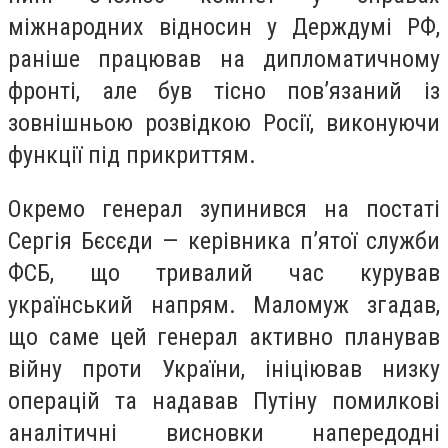
міжнародних відносин у Держдумі РФ,
раніше працював на дипломатичному
фронті, але був тісно пов’язаний із
зовнішньою розвідкою Росії, виконуючи
функції під прикриттям.
Окремо генерал зупинився на постаті
Сергія Бєсєди — керівника п’ятої служби
ФСБ, що тривалий час курував
український напрям. Маломуж згадав,
що саме цей генерал активно планував
війну проти України, ініціював низку
операцій та надавав Путіну помилкові
аналітичні висновки напередодні