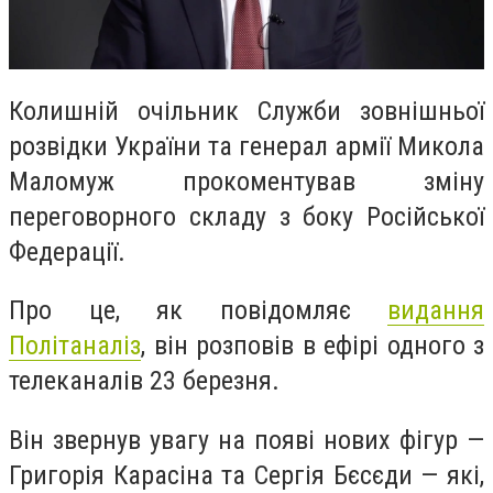
Колишній очільник Служби зовнішньої
розвідки України та генерал армії Микола
Маломуж прокоментував зміну
переговорного складу з боку Російської
Федерації.
Про це, як повідомляє
видання
Політаналіз
, він розповів в ефірі одного з
телеканалів 23 березня.
Він звернув увагу на появі нових фігур —
Григорія Карасіна та Сергія Бєсєди — які,