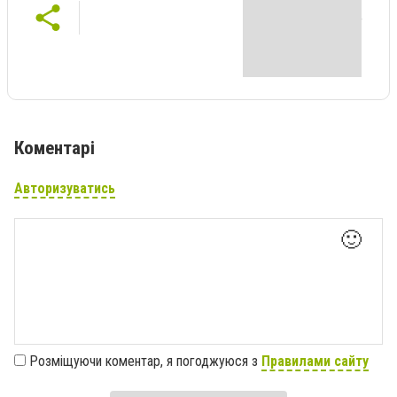
Коментарі
Авторизуватись
🙂
Розміщуючи коментар, я погоджуюся з
Правилами сайту