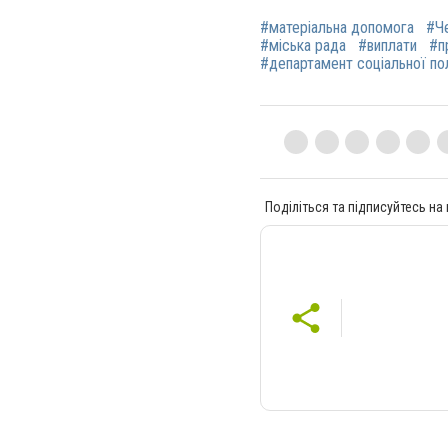
#матеріальна допомога
#Че
#міська рада
#виплати
#п
#департамент соціальної по
Поділіться та підписуйтесь на