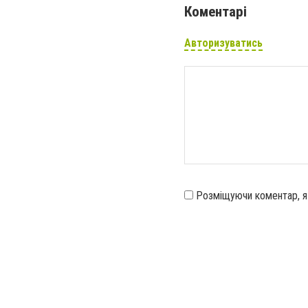
Коментарі
Авторизуватись
Розміщуючи коментар, 