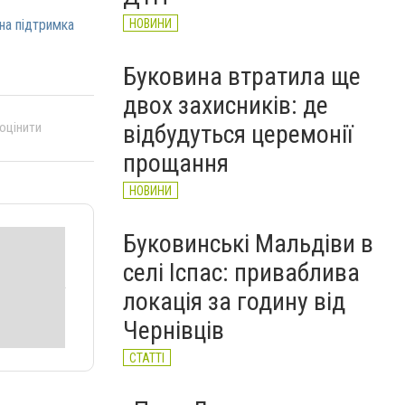
на підтримка
НОВИНИ
Буковина втратила ще
двох захисників: де
відбудуться церемонії
 оцінити
прощання
НОВИНИ
Буковинські Мальдіви в
селі Іспас: приваблива
локація за годину від
Чернівців
СТАТТІ