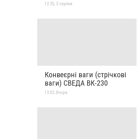
12:35, 3 серпня
Конвеєрні ваги (стрічкові
ваги) СВЕДА ВК-230
13:03, Вчора