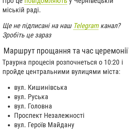
Про це
повідомляють
у Чернівецькій
міській раді.
Ще не підписані на наш
Telegram
канал?
Зробіть це зараз
Маршрут прощання та час церемонії
Траурна процесія розпочнеться о 10:20 і
пройде центральними вулицями міста:
вул. Кишинівська
вул. Руська
вул. Головна
Проспект Незалежності
вул. Героїв Майдану