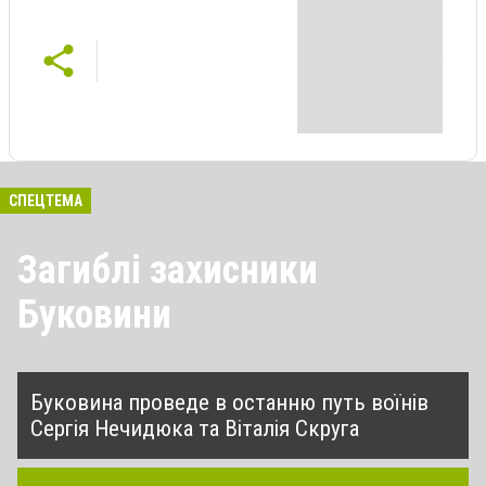
СПЕЦТЕМА
Загиблі захисники
Буковини
Буковина проведе в останню путь воїнів
Сергія Нечидюка та Віталія Скруга