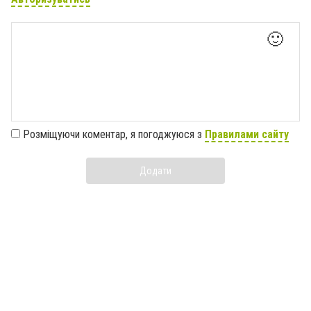
🙂
Розміщуючи коментар, я погоджуюся з
Правилами сайту
Додати