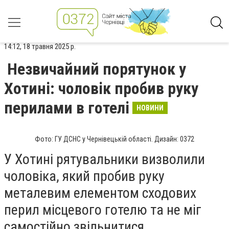
14:12, 18 травня 2025 р.
Незвичайний порятунок у
Хотині: чоловік пробив руку
перилами в готелі
НОВИНИ
Фото: ГУ ДСНС у Чернівецькій області. Дизайн: 0372
У Хотині рятувальники визволили
чоловіка, який пробив руку
металевим елементом сходових
перил місцевого готелю та не міг
самостійно звільнитися.