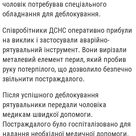
чоловік потребував спеціального
обладнання для деблокування.
Співробітники ДСНС оперативно прибули
на виклик і застосували аварійно-
рятувальний інструмент. Вони вирізали
металевий елемент перил, який пробив
руку потерпілого, що дозволило безпечно
звільнити постраждалого.
Після успішного деблокування
рятувальники передали чоловіка
медикам швидкої допомоги.
Постраждалого було госпіталізовано для
надання необхідної медичної допомоги.