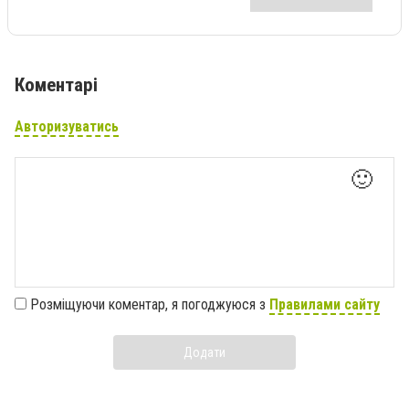
Коментарі
Авторизуватись
🙂
Розміщуючи коментар, я погоджуюся з
Правилами сайту
Додати