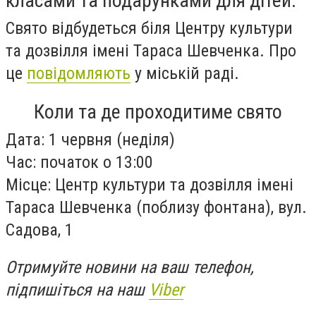
класами та подарунками для дітей.
Свято відбудеться біля Центру культури
та дозвілля імені Тараса Шевченка. Про
це
повідомляють
у міській раді.
Коли та де проходитиме свято
Дата: 1 червня (неділя)
Час: початок о 13:00
Місце: Центр культури та дозвілля імені
Тараса Шевченка (поблизу фонтана), вул.
Садова, 1
Отримуйте новини на ваш телефон,
підпишіться на наш
Viber