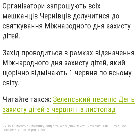
Організатори запрошують всіх
мешканців Чернівців долучитися до
святкування Міжнародного дня захисту
дітей.
Захід проводиться в рамках відзначення
Міжнародного дня захисту дітей, який
щорічно відмічають 1 червня по всьому
світу.
Читайте також:
Зеленський переніс День
захисту дітей з червня на листопад
Якщо ви помітили помилку, виділіть необхідний текст і натисніть Ctrl + Enter, щоб
повідомити про це редакцію