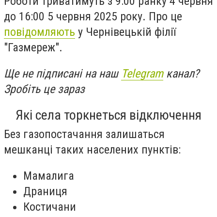
Роботи триватимуть з 9:00 ранку 4 червня
до 16:00 5 червня 2025 року. Про це
повідомляють
у Чернівецькій філії
"Газмереж".
Ще не підписані на наш
Telegram
канал?
Зробіть це зараз
Які села торкнеться відключення
Без газопостачання залишаться
мешканці таких населених пунктів:
Мамалига
Драниця
Костичани