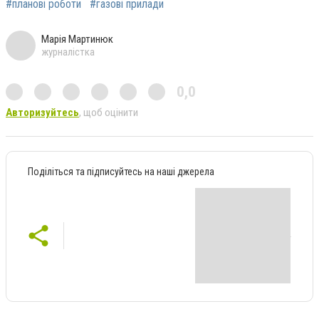
#планові роботи
#газові прилади
Марія Мартинюк
журналістка
0,0
Авторизуйтесь
, щоб оцінити
Поділіться та підписуйтесь на наші джерела