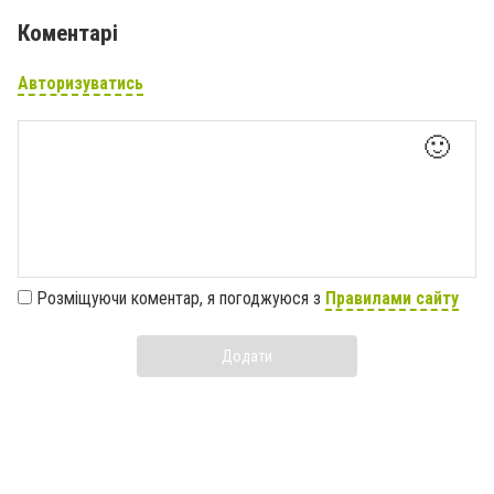
Коментарі
Авторизуватись
🙂
Розміщуючи коментар, я погоджуюся з
Правилами сайту
Додати