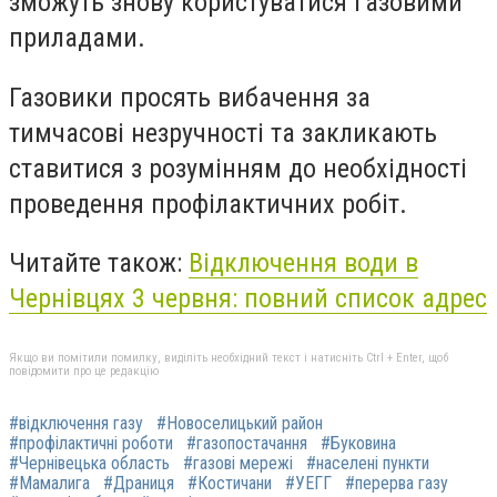
зможуть знову користуватися газовими
приладами.
Газовики просять вибачення за
тимчасові незручності та закликають
ставитися з розумінням до необхідності
проведення профілактичних робіт.
Читайте також:
Відключення води в
Чернівцях 3 червня: повний список адрес
Якщо ви помітили помилку, виділіть необхідний текст і натисніть Ctrl + Enter, щоб
повідомити про це редакцію
#відключення газу
#Новоселицький район
#профілактичні роботи
#газопостачання
#Буковина
#Чернівецька область
#газові мережі
#населені пункти
#Мамалига
#Драниця
#Костичани
#УЕГГ
#перерва газу